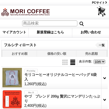
PCサイト
マイアカウント
新規登録はこちら
お問い合わせ
フルシティロースト
一覧
おすすめ順
価格の安い順
売れ筋順
表示件数
:
モリコーヒーオリジナルコーヒーバッグ 6袋
入
1,260円
(税込)
やづ ブレンド 200g 贅沢にマンデリンたっぷ
り
2,400円
(税込)