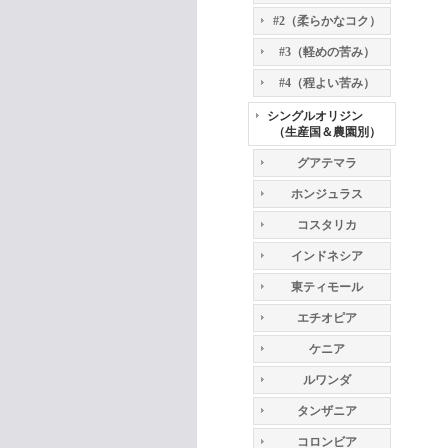
#2（柔らかなコク）
#3（軽めの苦み）
#4（程よい苦み）
シングルオリジン
（生産国＆農園別）
グアテマラ
ホンジュラス
コスタリカ
インドネシア
東ティモール
エチオピア
ケニア
ルワンダ
タンザニア
コロンビア