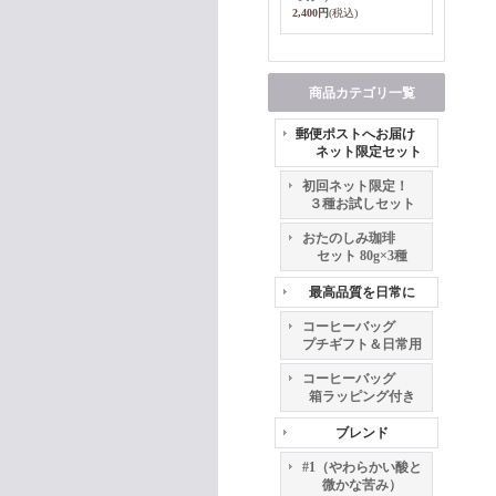
2,400円
(税込)
商品カテゴリ一覧
郵便ポストへお届け
ネット限定セット
初回ネット限定！
３種お試しセット
おたのしみ珈琲
セット 80g×3種
最高品質を日常に
コーヒーバッグ
プチギフト＆日常用
コーヒーバッグ
箱ラッピング付き
ブレンド
#1（やわらかい酸と
微かな苦み）