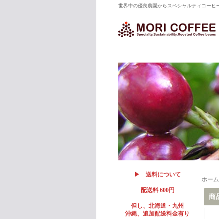
世界中の優良農園からスペシャルティコーヒ
▶ 送料について
ホーム
配送料 600円
商
但し、北海道・九州
沖縄、追加配送料金有り