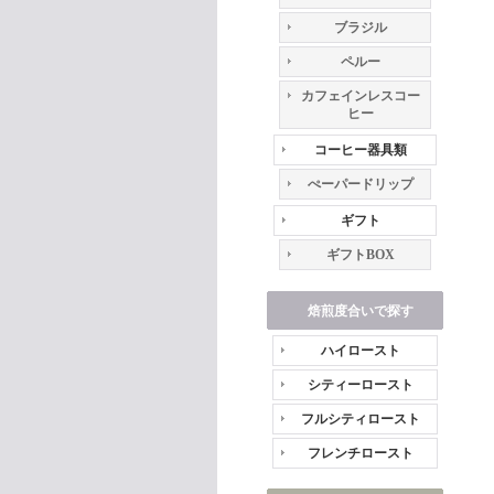
ブラジル
ペルー
カフェインレスコー
ヒー
コーヒー器具類
ぺーパードリップ
ギフト
ギフトBOX
焙煎度合いで探す
ハイロースト
シティーロースト
フルシティロースト
フレンチロースト