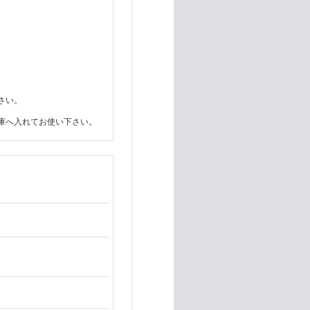
さい。
庫へ入れてお使い下さい。