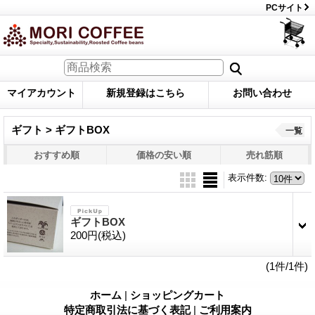
PCサイト
マイアカウント
新規登録はこちら
お問い合わせ
ギフト > ギフトBOX
一覧
おすすめ順
価格の安い順
売れ筋順
表示件数
:
ギフトBOX
200円
(税込)
(1件/1件)
ホーム
|
ショッピングカート
特定商取引法に基づく表記
|
ご利用案内