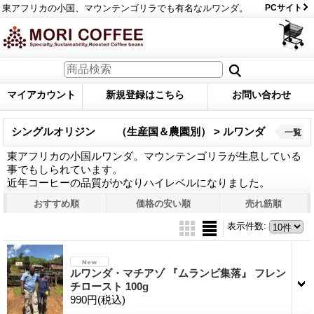
東アフリカの小国、マウンテンゴリラでも有名なルワンダ。
PCサイト
マイアカウント
新規登録はこちら
お問い合わせ
シングルオリジン （生産国＆農園別） > ルワンダ
一覧
東アフリカの小国ルワンダ。マウンテンゴリラが生息している
事でもしられています。
近年コーヒーの品質がかなりハイレベルになりました。
おすすめ順
価格の安い順
売れ筋順
表示件数
:
ルワンダ・マチアゾ 『ムランビ集落』 フレン
チロースト 100g
990円
(税込)