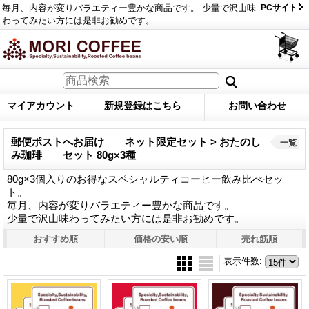
毎月、内容が変りバラエティー豊かな商品です。 少量で沢山味
PCサイト
わってみたい方には是非お勧めです。
マイアカウント
新規登録はこちら
お問い合わせ
郵便ポストへお届け ネット限定セット > おたのし
一覧
み珈琲 セット 80g×3種
80g×3個入りのお得なスペシャルティコーヒー飲み比べセッ
ト。
毎月、内容が変りバラエティー豊かな商品です。
少量で沢山味わってみたい方には是非お勧めです。
おすすめ順
価格の安い順
売れ筋順
表示件数
: