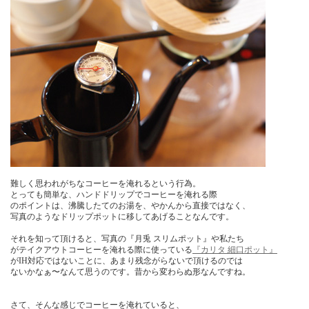
難しく思われがちなコーヒーを淹れるという行為。
とっても簡単な、ハンドドリップでコーヒーを淹れる際
のポイントは、沸騰したてのお湯を、やかんから直接ではなく、
写真のようなドリップポットに移してあげることなんです。
それを知って頂けると、写真の『月兎 スリムポット』や私たち
がテイクアウトコーヒーを淹れる際に使っている
『カリタ 細口ポット』
がIH対応ではないことに、あまり残念がらないで頂けるのでは
ないかなぁ〜なんて思うのです。昔から変わらぬ形なんですね。
さて、そんな感じでコーヒーを淹れていると、