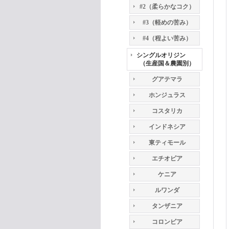
#2（柔らかなコク）
#3（軽めの苦み）
#4（程よい苦み）
シングルオリジン
（生産国＆農園別）
グアテマラ
ホンジュラス
コスタリカ
インドネシア
東ティモール
エチオピア
ケニア
ルワンダ
タンザニア
コロンビア