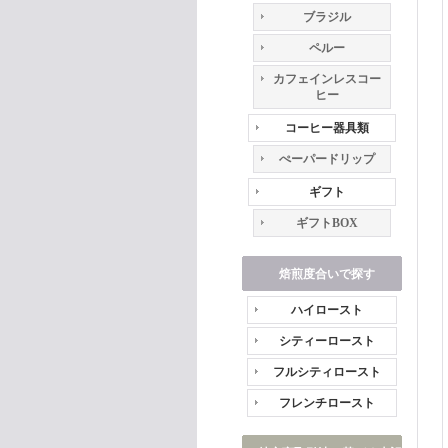
ブラジル
ペルー
カフェインレスコー
ヒー
コーヒー器具類
ぺーパードリップ
ギフト
ギフトBOX
焙煎度合いで探す
ハイロースト
シティーロースト
フルシティロースト
フレンチロースト