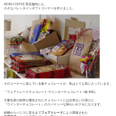
MORI COFFEE 実店舗内にも、
小さなバレンタインギフトコーナーを作りました。
そのコーナーに並んでいる板チョコレートが、私はとても気に入っています。
『フェアトレードチョコレート ウインターチョコレート 1枚 ¥682』
大量生産の効率が優先されたチョコレートには出来ない口溶けと、
『ウインターチョコレート』のスパイシーな味わいがクセになります。
砂糖からバニラに至るまで
フェアトレード
により調達された