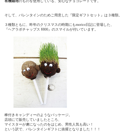
有機栽培
のものを使用している、安心なチョコレートです。
そして、バレンタインのためご用意した『限定ギフトセット』は３種類。
３種類ともに、昨年のクリスマスの時期にもmorico日記に登場した、
『ヘアラボチャップス ¥800』のスマイルが付いています。
棒付きキャンディーのようなパッケージ。
店頭にて販売していましたところ、
マイスターが虜になったのをはじめ、男性人気も高い！
という訳で、バレンタインギフトに抜擢となりました！！！