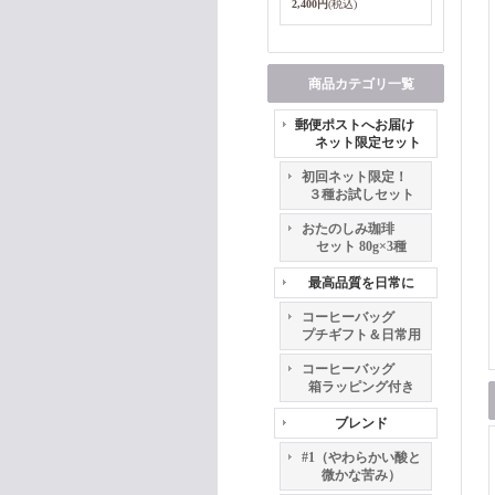
2,400円
(税込)
商品カテゴリ一覧
郵便ポストへお届け
ネット限定セット
初回ネット限定！
３種お試しセット
おたのしみ珈琲
セット 80g×3種
最高品質を日常に
コーヒーバッグ
プチギフト＆日常用
コーヒーバッグ
箱ラッピング付き
ブレンド
#1（やわらかい酸と
微かな苦み）