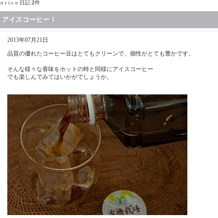
o r i c o 日記:
2
件
アイスコーヒー！
2013年07月21日
品質の優れたコーヒー豆はとてもクリーンで、個性がとても豊かです。
そんな様々な香味をホットの時と同様にアイスコーヒー
でも楽しんでみてはいかがでしょうか。