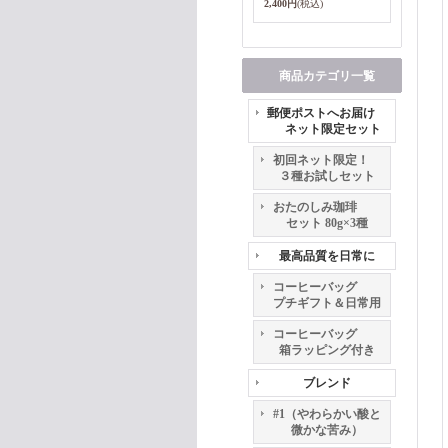
2,400円
(税込)
商品カテゴリ一覧
郵便ポストへお届け
ネット限定セット
初回ネット限定！
３種お試しセット
おたのしみ珈琲
セット 80g×3種
最高品質を日常に
コーヒーバッグ
プチギフト＆日常用
コーヒーバッグ
箱ラッピング付き
ブレンド
#1（やわらかい酸と
微かな苦み）