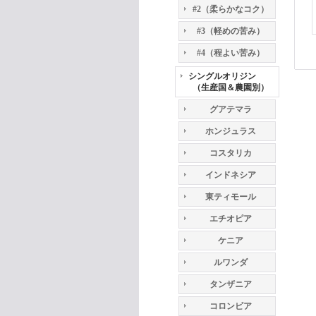
#2（柔らかなコク）
#3（軽めの苦み）
#4（程よい苦み）
シングルオリジン
（生産国＆農園別）
グアテマラ
ホンジュラス
コスタリカ
インドネシア
東ティモール
エチオピア
ケニア
ルワンダ
タンザニア
コロンビア