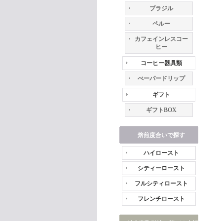
ブラジル
ペルー
カフェインレスコー
ヒー
コーヒー器具類
ぺーパードリップ
ギフト
ギフトBOX
焙煎度合いで探す
ハイロースト
シティーロースト
フルシティロースト
フレンチロースト