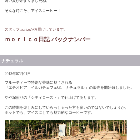
暑い夏が始まりましたね。
そんな時こそ、アイスコーヒー！
スタッフmoricoがお届けしています。
ｍｏｒｉｃｏ日記 バックナンバー
ナチュラル
2013年07月01日
フルーティーで特別な香味に魅了される
『エチオピア イルガチェフェG1 ナチュラル 』の販売を開始致しました。
やや深煎りの「シティロースト」で仕上げてあります。
この時期を楽しみにしていらっしゃった方も多いのではないでしょうか。
ホットでも、アイスにしても魅力的なコーヒーです。