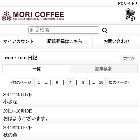
PCサイト
マイアカウント
新規登録はこちら
お問い合わせ
m o r i c o 日記
ホーム
一覧
記事検索
...
|
|
|
|
...
«
前のページ
1
6
7
8
10
次のページ
»
2011年10月17日
小さな
2011年10月10日
おはようございます。
2011年10月02日
秋の色