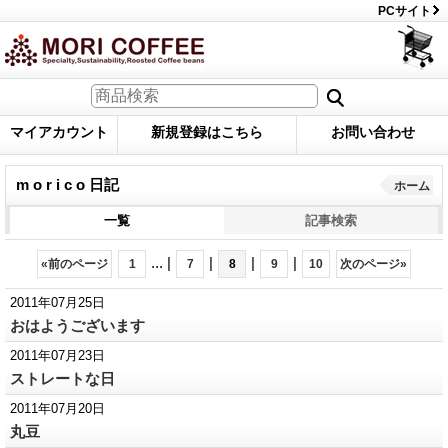
PCサイト
マイアカウント
新規登録はこちら
お問い合わせ
m o r i c o 日記
ホーム
一覧
記事検索
...
|
|
|
|
«
前のページ
1
7
8
9
10
次のページ
»
2011年07月25日
おはようございます
2011年07月23日
ストレートな日
2011年07月20日
丸豆